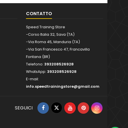
CONTATTO
Speed Training Store
-Corso Italia 32, Sava (TA)
-Via Roma 45, Manduria (TA)
-Via San Francesco 47, Francavilla
Fontana (BR)
Telefono:
393208526928
WhatsApp:
393208526928
E-mail:
info.speedtrainingstore@gmail.com
SEGUICI