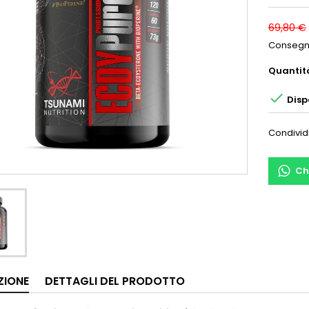
69,80 €
Consegna
Quantit

Disp
Condivid
Ch
ZIONE
DETTAGLI DEL PRODOTTO