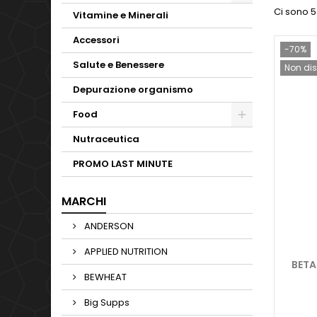
Ci sono 5
Vitamine e Minerali
Accessori
-70%
Salute e Benessere
Non dis
Depurazione organismo
Food
Nutraceutica
PROMO LAST MINUTE
MARCHI
ANDERSON
APPLIED NUTRITION
BETA
BEWHEAT
Big Supps