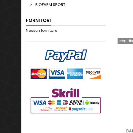
BIOFARM SPORT
FORNITORI
Nessun fornitore
Non dis
BA